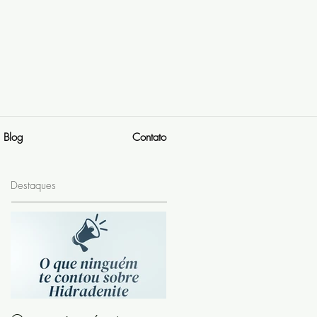
Blog
Contato
Destaques