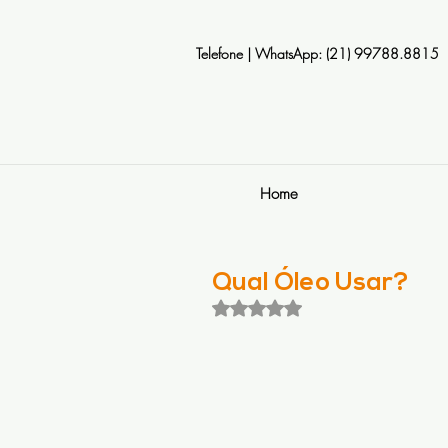
Telefone | WhatsApp: (21) 99788.8815
Home
Qual Óleo Usar?
Avaliado com NaN de 5 estrela