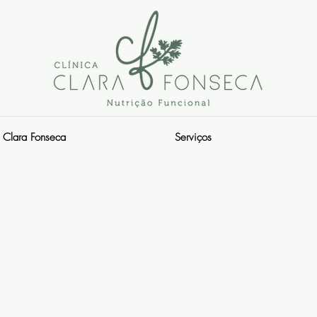
Clara Fonseca
Serviços
s.