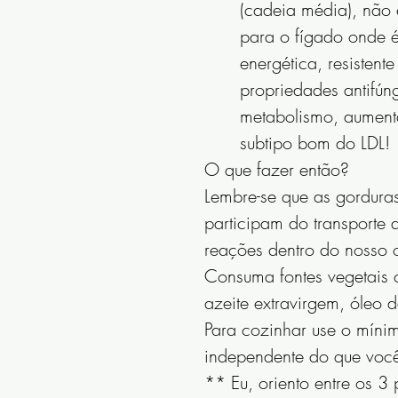
(cadeia média), não é
para o fígado onde é
energética, resistent
propriedades antifú
metabolismo, aumenta
subtipo bom do LDL! 
O que fazer então?
Lembre-se que as gorduras
participam do transporte d
reações dentro do nosso 
Consuma fontes vegetais 
azeite extravirgem, óleo
Para cozinhar use o mínimo
independente do que você
** Eu, oriento entre os 3