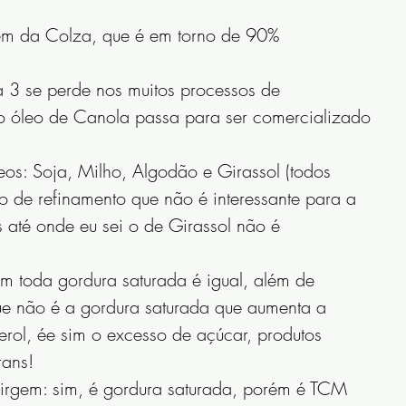
m da Colza, que é em torno de 90% 
 3 se perde nos muitos processos de 
 o óleo de Canola passa para ser comercializado 
eos: Soja, Milho, Algodão e Girassol (todos 
 de refinamento que não é interessante para a 
 até onde eu sei o de Girassol não é 
m toda gordura saturada é igual, além de 
ue não é a gordura saturada que aumenta a 
erol, ée sim o excesso de açúcar, produtos 
rans!  
irgem: sim, é gordura saturada, porém é TCM 