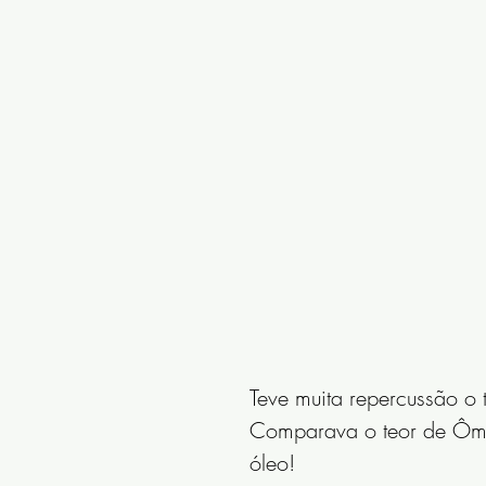
Teve muita repercussão o 
Comparava o teor de Ôme
óleo!