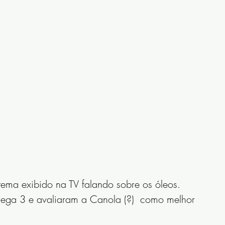
tema exibido na TV falando sobre os óleos. 
ga 3 e avaliaram a Canola (?)  como melhor 