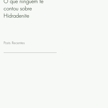
O que ninguém te
contou sobre
Hidradenite
Posts Recentes