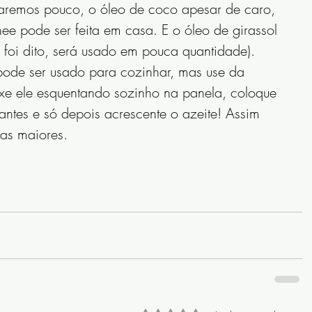
saremos pouco, o óleo de coco apesar de caro, 
ee pode ser feita em casa. E o óleo de girassol 
foi dito, será usado em pouca quantidade).
pode ser usado para cozinhar, mas use da 
ixe ele esquentando sozinho na panela, coloque 
ntes e só depois acrescente o azeite! Assim 
as maiores.