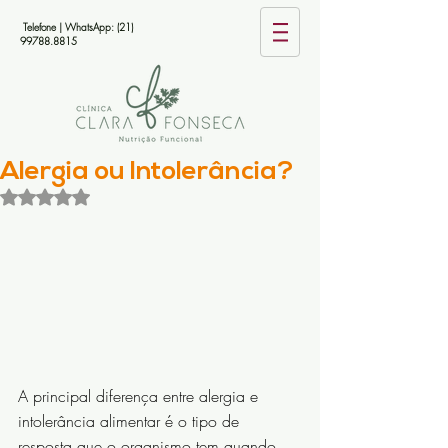
Telefone | WhatsApp:
(21)
99788.8815
Alergia ou Intolerância?
Avaliado com NaN de 5 estrelas.
A principal diferença entre alergia e 
intolerância alimentar é o tipo de 
resposta que o organismo tem quando 