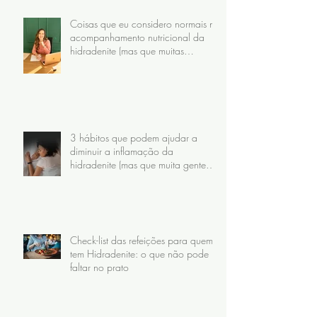
Coisas que eu considero normais no
acompanhamento nutricional da
hidradenite (mas que muitas
pacientes nunca receberam)
3 hábitos que podem ajudar a
diminuir a inflamação da
hidradenite (mas que muita gente
faz do jeito errado)
Check-list das refeições para quem
tem Hidradenite: o que não pode
faltar no prato