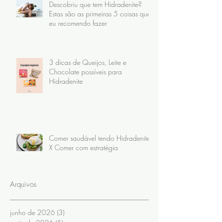
Descobriu que tem Hidradenite?
Estas são as primeiras 5 coisas que
eu recomendo fazer
3 dicas de Queijos, Leite e
Chocolate possíveis para
Hidradenite
Comer saudável tendo Hidradenite
X Comer com estratégia
Arquivos
junho de 2026
(3)
3 posts