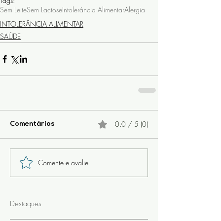
Tags:
Sem Leite
Sem Lactose
Intolerância Alimentar
Alergia
INTOLERÂNCIA ALIMENTAR
SAÚDE
0.0 / 5 (0)
Comentários
Comente e avalie
Destaques