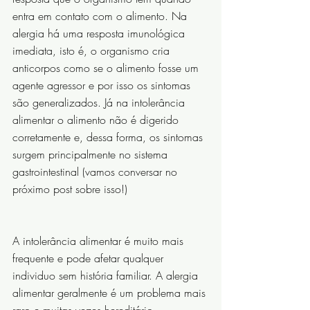
entra em contato com o alimento. Na 
alergia há uma resposta imunológica 
imediata, isto é, o organismo cria 
anticorpos como se o alimento fosse um 
agente agressor e por isso os sintomas 
são generalizados. Já na intolerância 
alimentar o alimento não é digerido 
corretamente e, dessa forma, os sintomas 
surgem principalmente no sistema 
gastrointestinal (vamos conversar no 
próximo post sobre isso!)
A intolerância alimentar é muito mais 
frequente e pode afetar qualquer 
individuo sem história familiar. A alergia 
alimentar geralmente é um problema mais 
raro e muitas vezes hereditário.