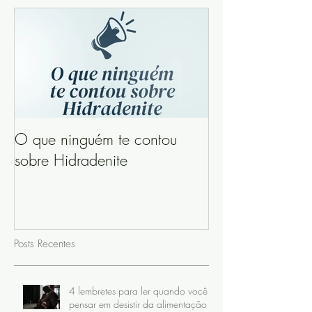
O que ninguém te contou
sobre Hidradenite
Posts Recentes
4 lembretes para ler quando você
pensar em desistir da alimentação