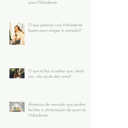
para Hidradenite
O que pessoas com Hidradenite
fazem para chegar à remissão?
O que te faz acreditar que, desta
vez, não pode dar certo?
Alimentos de mercado que podem
facilitar a alimentação de quem tem
Hidradenite