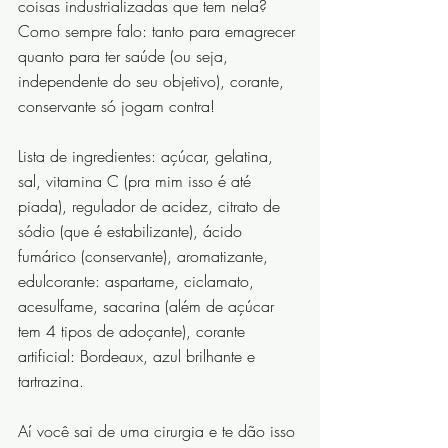
coisas industrializadas que tem nela? 
Como sempre falo: tanto para emagrecer 
quanto para ter saúde (ou seja, 
independente do seu objetivo), corante, 
conservante só jogam contra!
Lista de ingredientes: açúcar, gelatina, 
sal, vitamina C (pra mim isso é até 
piada), regulador de acidez, citrato de 
sódio (que é estabilizante), ácido 
fumárico (conservante), aromatizante, 
edulcorante: aspartame, ciclamato, 
acesulfame, sacarina (além de açúcar 
tem 4 tipos de adoçante), corante 
artificial: Bordeaux, azul brilhante e 
tartrazina.
Aí você sai de uma cirurgia e te dão isso 