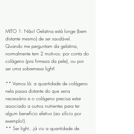
MITO 1: Não! Gelatina está longe (bem 
distante mesmo) de ser saudável. 
Quando me perguntam da gelatina, 
normalmente tem 2 motivos: por conta do 
colágeno (pra firmeza da pele), ou por 
ser uma sobremesa light!
** Vamos lá: a quantidade de colágeno 
nela passa distante do que seria 
necessário e o colágeno precisa estar 
associado a outros nutrientes para ter 
algum benefício efetivo (ao silício por 
exemplo!).
** Ser light...já viu a quantidade de 