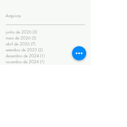
Arquivos
junho de 2026
(3)
3 posts
maio de 2026
(5)
5 posts
abril de 2026
(7)
7 posts
setembro de 2025
(2)
2 posts
dezembro de 2024
(1)
1 post
novembro de 2024
(1)
1 post
setembro de 2024
(1)
1 post
julho de 2024
(1)
1 post
junho de 2024
(6)
6 posts
novembro de 2022
(1)
1 post
outubro de 2022
(1)
1 post
maio de 2022
(3)
3 posts
novembro de 2020
(1)
1 post
fevereiro de 2020
(6)
6 posts
janeiro de 2020
(13)
13 posts
maio de 2019
(2)
2 posts