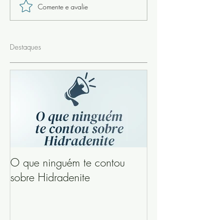
Comente e avalie
Destaques
O que ninguém te contou
sobre Hidradenite