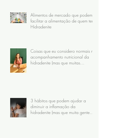
Alimentos de mercado que podem
facilitar a alimentação de quem tem
Hidradenite
Coisas que eu considero normais no
acompanhamento nutricional da
hidradenite (mas que muitas
pacientes nunca receberam)
3 hábitos que podem ajudar a
diminuir a inflamação da
hidradenite (mas que muita gente
faz do jeito errado)