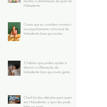
facilitar a alimentação de quem tem
Hidradenite
Coisas que eu considero normais no
acompanhamento nutricional da
hidradenite (mas que muitas
pacientes nunca receberam)
3 hábitos que podem ajudar a
diminuir a inflamação da
hidradenite (mas que muita gente
faz do jeito errado)
Check-list das refeições para quem
tem Hidradenite: o que não pode
faltar no prato