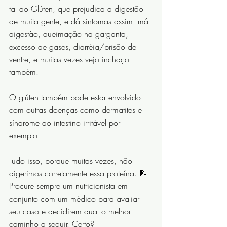
tal do Glúten, que prejudica a digestão 
de muita gente, e dá sintomas assim: má 
digestão, queimação na garganta, 
excesso de gases, diarréia/prisão de 
ventre, e muitas vezes vejo inchaço 
também.
O glúten também pode estar envolvido 
com outras doenças como dermatites e 
síndrome do intestino irritável por 
exemplo.
Tudo isso, porque muitas vezes, não 
digerimos corretamente essa proteína. 📝
Procure sempre um nutricionista em 
conjunto com um médico para avaliar 
seu caso e decidirem qual o melhor 
caminho a seguir. Certo?