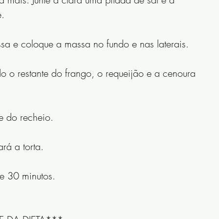
. 
sa e coloque a massa no fundo e nas laterais.
o restante do frango, o requeijão e a cenoura 
 do recheio.
rá a torta.
e 30 minutos.