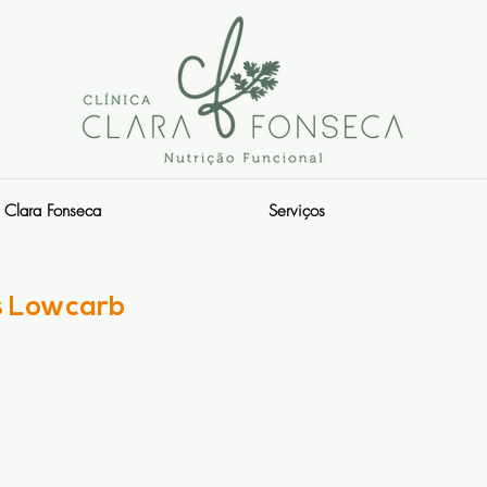
Clara Fonseca
Serviços
is Lowcarb
s.