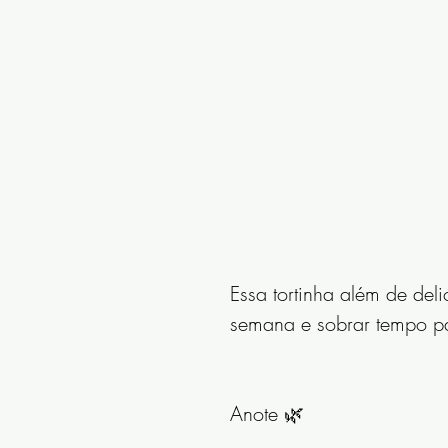
Essa tortinha além de delic
semana e sobrar tempo par
Anote 🌿