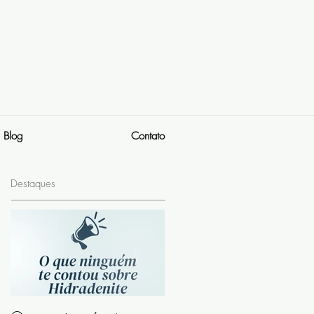
Blog
Contato
Destaques