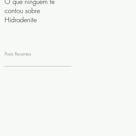
O que ninguém te
contou sobre
Hidradenite
Posts Recentes