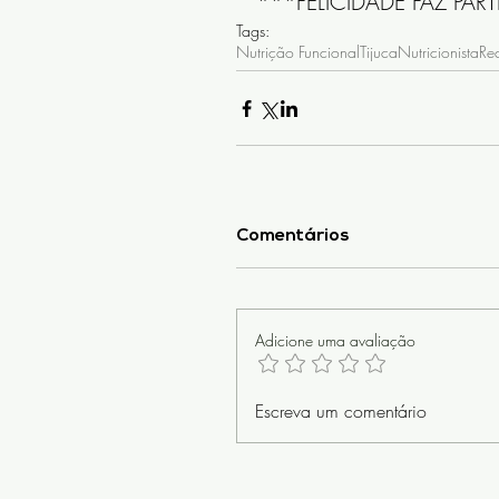
***FELICIDADE FAZ PAR
Tags:
Nutrição Funcional
Tijuca
Nutricionista
Rec
Comentários
Adicione uma avaliação
Escreva um comentário