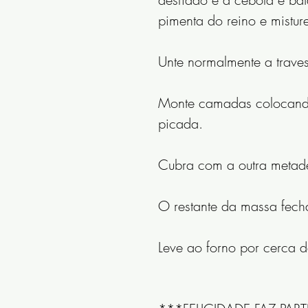
pimenta do reino e misture
Unte normalmente a traves
Monte camadas colocando 
picada.
Cubra com a outra metade
O restante da massa fecha
Leve ao forno por cerca d