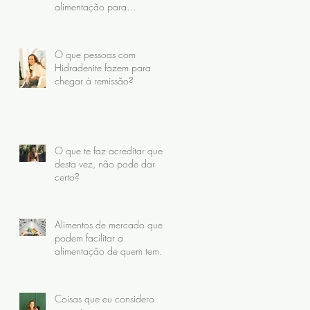
alimentação para
Hidradenite
O que pessoas com
Hidradenite fazem para
chegar à remissão?
O que te faz acreditar que,
desta vez, não pode dar
certo?
Alimentos de mercado que
podem facilitar a
alimentação de quem tem
Hidradenite
Coisas que eu considero