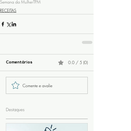
Semana da Mulher
TPM
RECEITAS
0.0 / 5 (0)
Comentários
Comente e avalie
Destaques