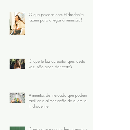
O que pessoas com Hidradenite
fazem para chegar à remissão?
O que te faz acreditar que, desta
vez, não pode dar certo?
Alimentos de mercado que podem
facilitar a alimentação de quem tem
Hidradenite
Coisas que eu considero normais no