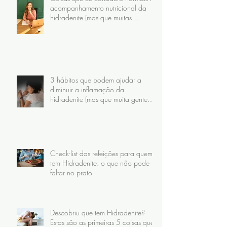
acompanhamento nutricional da
hidradenite (mas que muitas
pacientes nunca receberam)
3 hábitos que podem ajudar a
diminuir a inflamação da
hidradenite (mas que muita gente
faz do jeito errado)
Check-list das refeições para quem
tem Hidradenite: o que não pode
faltar no prato
Descobriu que tem Hidradenite?
Estas são as primeiras 5 coisas que