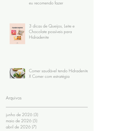
eu recomendo fazer
3 dicas de Queijos, Leite e
Chocolate possíveis para
Hidradenite
Comer saudável tendo Hidradenite
X Comer com estratégia
Arquivos
junho de 2026
(3)
3 posts
maio de 2026
(5)
5 posts
abril de 2026
(7)
7 posts