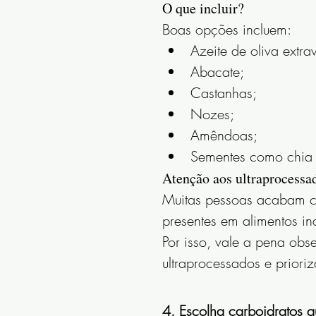
O que incluir?
Boas opções incluem:
Azeite de oliva extra
Abacate;
Castanhas;
Nozes;
Amêndoas;
Sementes como chia 
Atenção aos ultraprocessa
Muitas pessoas acabam c
presentes em alimentos in
Por isso, vale a pena obs
ultraprocessados e prioriz
4. Escolha carboidratos 