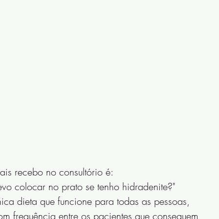
is recebo no consultório é:
evo colocar no prato se tenho hidradenite?"
ica dieta que funcione para todas as pessoas, 
com frequência entre os pacientes que conseguem 