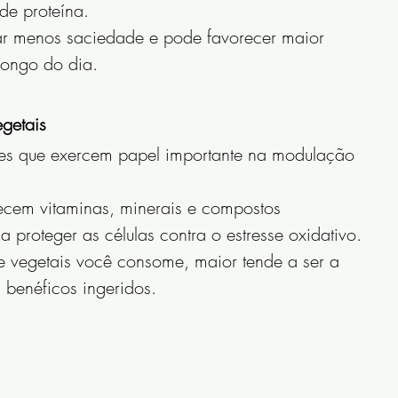
de proteína.
r menos saciedade e pode favorecer maior 
longo do dia.
getais
ntes que exercem papel importante na modulação 
recem vitaminas, minerais e compostos 
 proteger as células contra o estresse oxidativo.
 vegetais você consome, maior tende a ser a 
 benéficos ingeridos.