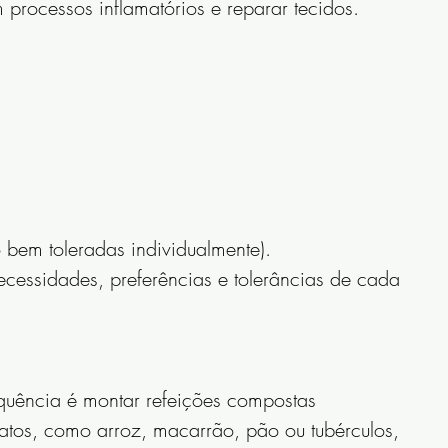
 processos inflamatórios e reparar tecidos.
bem toleradas individualmente).
cessidades, preferências e tolerâncias de cada 
quência é montar refeições compostas 
atos, como arroz, macarrão, pão ou tubérculos, 