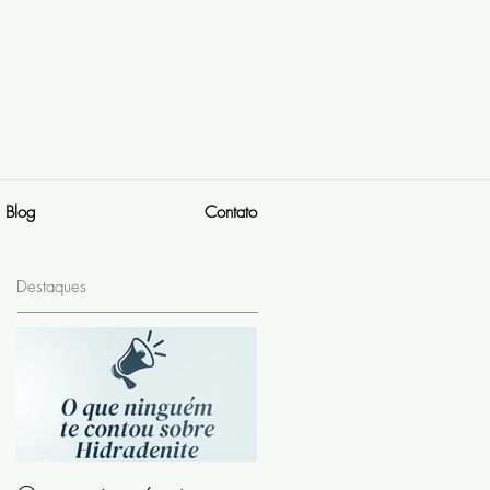
Blog
Contato
Destaques