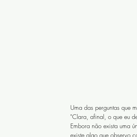
Uma das perguntas que ma
"Clara, afinal, o que eu d
Embora não exista uma ún
existe algo que observo 