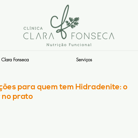
Clara Fonseca
Serviços
ições para quem tem Hidradenite: o
 no prato
s.