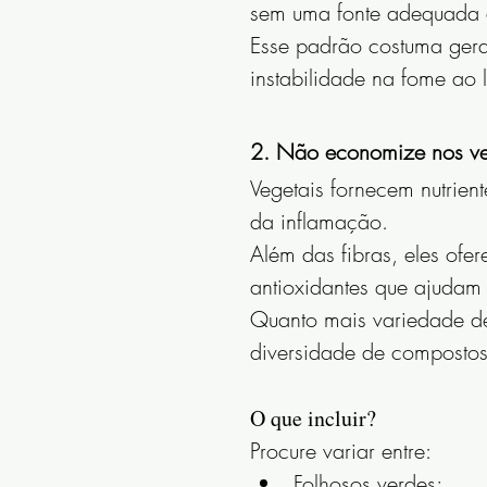
sem uma fonte adequada 
Esse padrão costuma gera
instabilidade na fome ao 
2. Não economize nos ve
Vegetais fornecem nutrie
da inflamação.
Além das fibras, eles ofe
antioxidantes que ajudam a
Quanto mais variedade de
diversidade de compostos
O que incluir?
Procure variar entre:
Folhosos verdes;