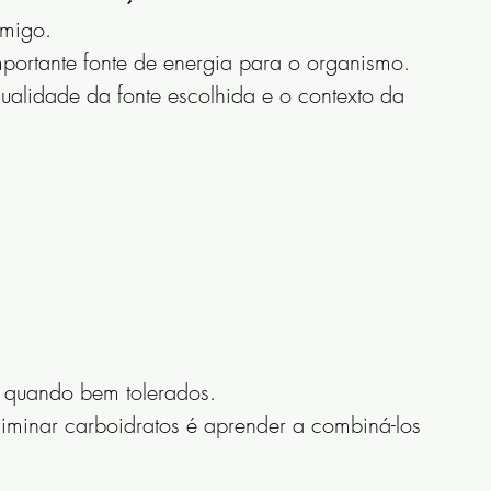
imigo.
portante fonte de energia para o organismo.
ualidade da fonte escolhida e o contexto da 
, quando bem tolerados.
iminar carboidratos é aprender a combiná-los 