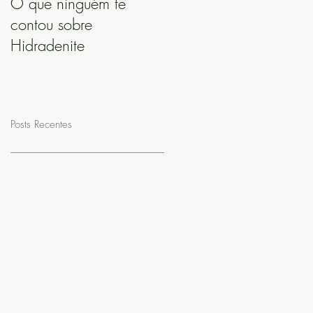
O que ninguém te
contou sobre
Hidradenite
Posts Recentes