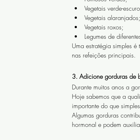
Vegetais verde-escuro
Vegetais alaranjados
Vegetais roxos;
Legumes de diferente
Uma estratégia simples é t
nas refeições principais.
3. Adicione gorduras de 
Durante muitos anos a gor
Hoje sabemos que a qual
importante do que simple
Algumas gorduras contrib
hormonal e podem auxiliar