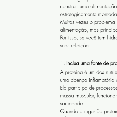
construir uma alimentação 
estrategicamente montada
Muitas vezes o problema n
alimentação, mas principa
Por isso, se você tem hidr
suas refeições.
1. Inclua uma fonte de pr
A proteína é um dos nutr
uma doença inflamatória 
Ela participa de processo
massa muscular, funciona
saciedade.
Quando a ingestão proteic