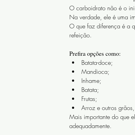
O carboidrato não é o in
Na verdade, ele é uma im
O que faz diferença é a q
refeição.
Prefira opções como:
Batata-doce;
Mandioca;
Inhame;
Batata;
Frutas;
Arroz e outros grãos
Mais importante do que el
adequadamente.