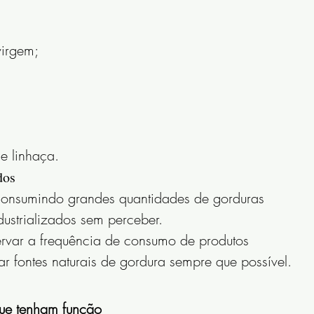
virgem;
e linhaça.
dos
onsumindo grandes quantidades de gorduras 
dustrializados sem perceber.
ervar a frequência de consumo de produtos 
ar fontes naturais de gordura sempre que possível.
que tenham função