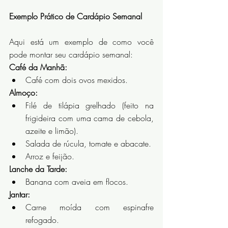
Exemplo Prático de Cardápio Semanal
Aqui está um exemplo de como você 
pode montar seu cardápio semanal:
Café da Manhã:
Café com dois ovos mexidos.
Almoço:
Filé de tilápia grelhado (feito na 
frigideira com uma cama de cebola, 
azeite e limão).
Salada de rúcula, tomate e abacate.
Arroz e feijão.
Lanche da Tarde:
Banana com aveia em flocos.
Jantar:
Carne moída com espinafre 
refogado.