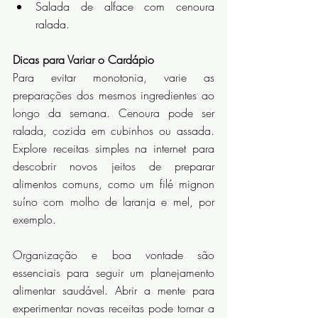
Salada de alface com cenoura 
ralada.
Dicas para Variar o Cardápio
Para evitar monotonia, varie as 
preparações dos mesmos ingredientes ao 
longo da semana. Cenoura pode ser 
ralada, cozida em cubinhos ou assada. 
Explore receitas simples na internet para 
descobrir novos jeitos de preparar 
alimentos comuns, como um filé mignon 
suíno com molho de laranja e mel, por 
exemplo.
Organização e boa vontade são 
essenciais para seguir um planejamento 
alimentar saudável. Abrir a mente para 
experimentar novas receitas pode tornar a 