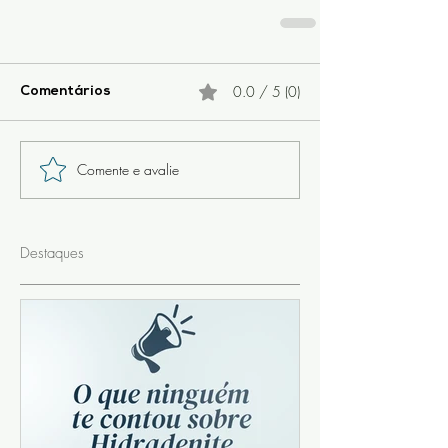
0.0 / 5 (0)
Comentários
Comente e avalie
Destaques