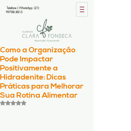
Telefone | WhatsApp:
(21)
99788.8815
Como a Organização
Pode Impactar
Positivamente a
Hidradenite: Dicas
Práticas para Melhorar
Sua Rotina Alimentar
Avaliado com NaN de 5 estrelas.