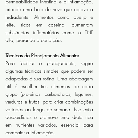
permeabilidade intestinal e a inflamação, 
criando uma bola de neve que agrava a 
hidradenite. Alimentos como queijo e 
leite, ricos em caseína, aumentam 
substâncias inflamatórias como o TNF 
alfa, piorando a condição.
Técnicas de Planejamento Alimentar
Para facilitar o planejamento, sugiro 
algumas técnicas simples que podem ser 
adaptadas à sua rotina. Uma abordagem 
útil é escolher três alimentos de cada 
grupo (proteínas, carboidratos, legumes, 
verduras e frutas) para criar combinações 
variadas ao longo da semana. Isso evita 
desperdícios e promove uma dieta rica 
em nutrientes variados, essencial para 
combater a inflamação.