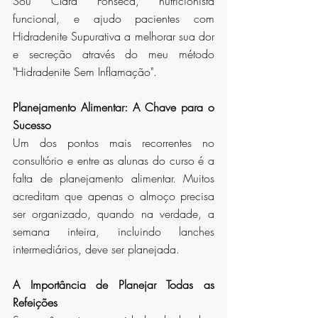
Sou Clara Fonseca, nutricionista 
funcional, e ajudo pacientes com 
Hidradenite Supurativa a melhorar sua dor 
e secreção através do meu método 
"Hidradenite Sem Inflamação".
Planejamento Alimentar: A Chave para o 
Sucesso
Um dos pontos mais recorrentes no 
consultório e entre as alunas do curso é a 
falta de planejamento alimentar. Muitos 
acreditam que apenas o almoço precisa 
ser organizado, quando na verdade, a 
semana inteira, incluindo lanches 
intermediários, deve ser planejada.
A Importância de Planejar Todas as 
Refeições