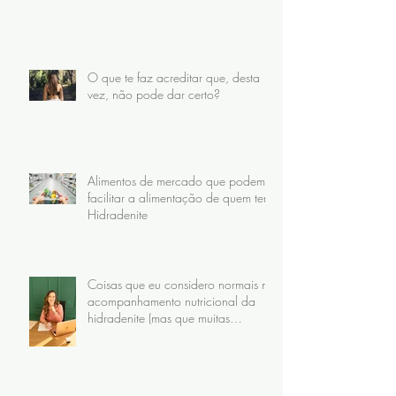
O que te faz acreditar que, desta
vez, não pode dar certo?
Alimentos de mercado que podem
facilitar a alimentação de quem tem
Hidradenite
Coisas que eu considero normais no
acompanhamento nutricional da
hidradenite (mas que muitas
pacientes nunca receberam)