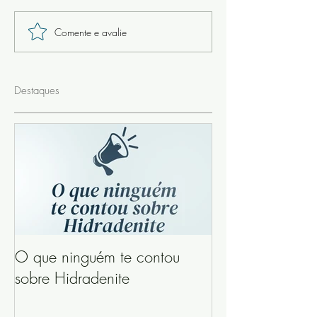
Comente e avalie
Destaques
O que ninguém te contou
sobre Hidradenite