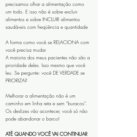
precisamos olhar a alimentação como 
um todo. E isso não é sobre excluir 
alimentos e sobre INCLUIR alimentos 
saudáveis com freqüência e quantidade
A forma como você se RELACIONA com 
você precisa mudar
A maioria dos meus pacientes não são a 
prioridade deles. Isso mesmo que você 
leu. Se pergunte: você DE VERDADE se 
PRIORIZA?
Melhorar a alimentação não é um 
caminho em linha reta e sem “buracos”. 
Os deslizes vão acontecer, você só não 
pode abandonar o barco!
ATÉ QUANDO VOCÊ VAI CONTINUAR 