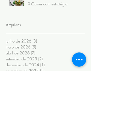
X Comer com estratégia
Arquivos
junho de 2026
(3)
3 posts
maio de 2026
(5)
5 posts
abril de 2026
(7)
7 posts
setembro de 2025
(2)
2 posts
dezembro de 2024
(1)
1 post
novembro de 2024
(1)
1 post
setembro de 2024
(1)
1 post
julho de 2024
(1)
1 post
junho de 2024
(6)
6 posts
novembro de 2022
(1)
1 post
outubro de 2022
(1)
1 post
maio de 2022
(3)
3 posts
novembro de 2020
(1)
1 post
fevereiro de 2020
(6)
6 posts
janeiro de 2020
(13)
13 posts