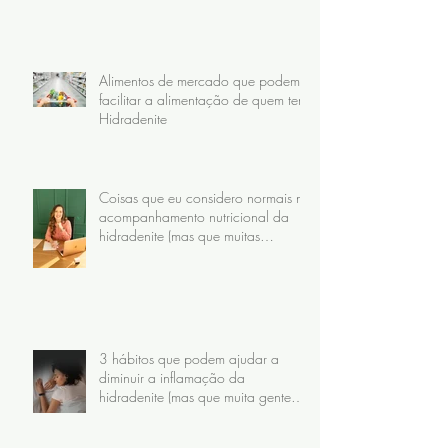
Alimentos de mercado que podem
facilitar a alimentação de quem tem
Hidradenite
Coisas que eu considero normais no
acompanhamento nutricional da
hidradenite (mas que muitas
pacientes nunca receberam)
3 hábitos que podem ajudar a
diminuir a inflamação da
hidradenite (mas que muita gente
faz do jeito errado)