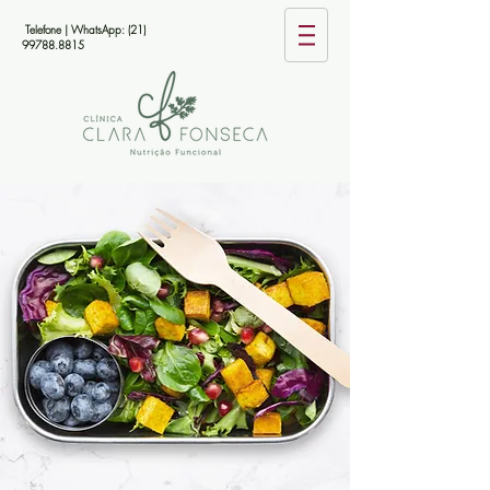
Telefone | WhatsApp:
(21)
99788.8815