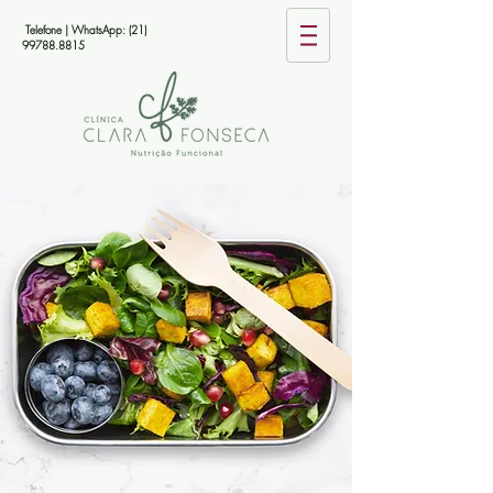
Telefone | WhatsApp:
(21)
99788.8815