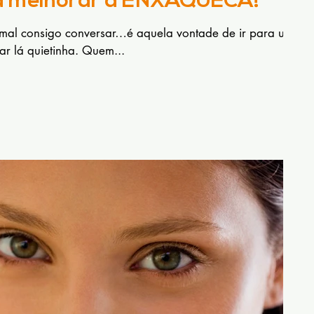
ra melhorar a ENXAQUECA!
al consigo conversar…é aquela vontade de ir para um
ar lá quietinha. Quem...