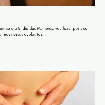
ao dia 8, dia das Mulheres, vou fazer posts com
r nas nossas duplas (as...