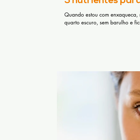
5 nutrientes pa
Quando estou com enxaqueca, m
quarto escuro, sem barulho e fic