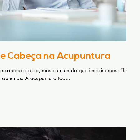
de Cabeça na Acupuntura
de cabeça aguda, mas comum do que imaginamos. Ela
problemas. A acupuntura tão...