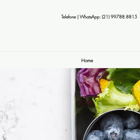
Telefone | WhatsApp: (21) 99788.8815
Home