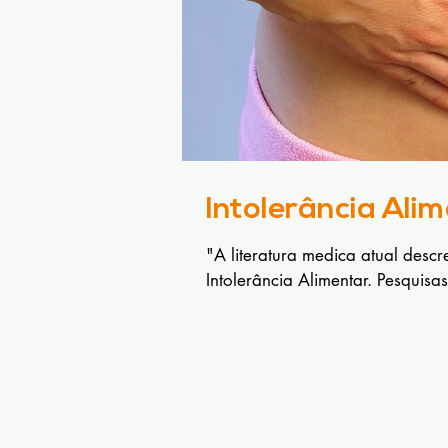
Intolerância Alim
"A literatura medica atual desc
Intolerância Alimentar. Pesquisa