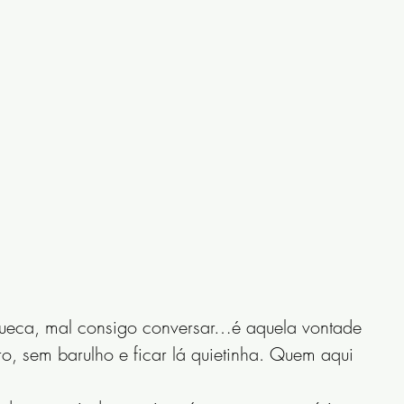
eca, mal consigo conversar…é aquela vontade 
ro, sem barulho e ficar lá quietinha. Quem aqui 