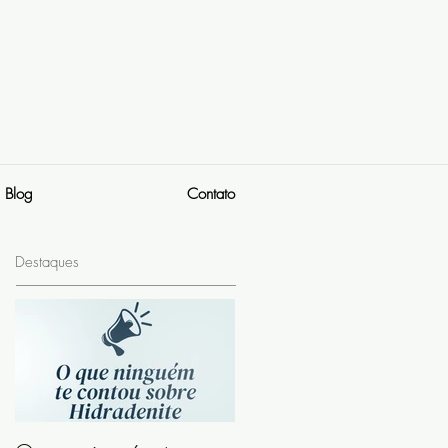
Blog
Contato
Destaques