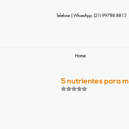
Telefone | WhatsApp: (21) 99788.8815
Home
5 nutrientes para
Avaliado com NaN de 5 estrela