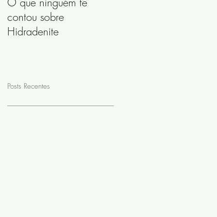
O que ninguém te
contou sobre
Hidradenite
Posts Recentes