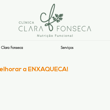
Clara Fonseca
Serviços
 melhorar a ENXAQUECA!
s.