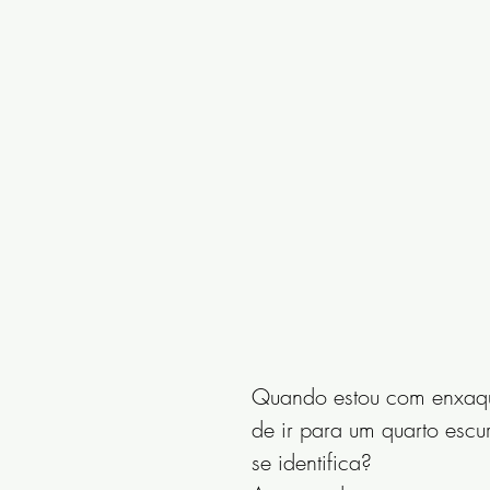
Quando estou com enxaqu
de ir para um quarto escu
se identifica? 