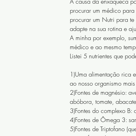
A causa da enxaqueca pod
procurar um médico para 
procurar um Nutri para te
adapte na sua rotina e a
A minha por exemplo, sumi
médico e ao mesmo tempo 
Listei 5 nutrientes que po
1)Uma alimentação rica e
ao nosso organismo mais n
2)Fontes de magnésio: avei
abóbora, tomate, abacate,
3)Fontes do complexo B: o
4)Fontes de Ômega 3: sa
5)Fontes de Triptofano (q