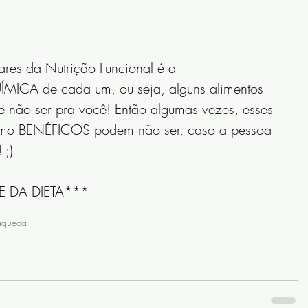
es da Nutrição Funcional é a 
ICA de cada um, ou seja, alguns alimentos 
 não ser pra você! Então algumas vezes, esses 
como BENÉFICOS podem não ser, caso a pessoa 
 ;)
TE DA DIETA***
aqueca