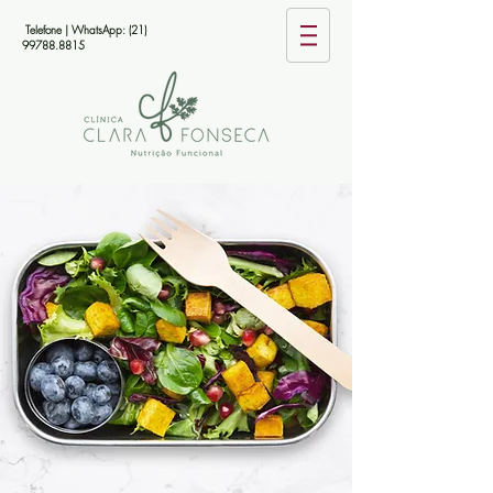
Telefone | WhatsApp:
(21)
99788.8815