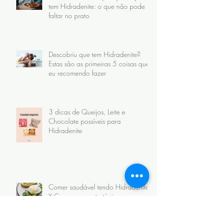
tem Hidradenite: o que não pode
faltar no prato
Descobriu que tem Hidradenite?
Estas são as primeiras 5 coisas que
eu recomendo fazer
3 dicas de Queijos, Leite e
Chocolate possíveis para
Hidradenite
Comer saudável tendo Hidradenite
X Comer com estratégia