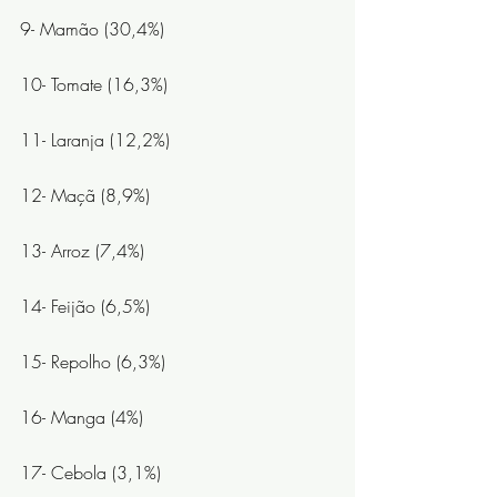
9- Mamão (30,4%)
10- Tomate (16,3%)
11- Laranja (12,2%)
12- Maçã (8,9%)
13- Arroz (7,4%)
14- Feijão (6,5%)
15- Repolho (6,3%)
16- Manga (4%)
17- Cebola (3,1%)