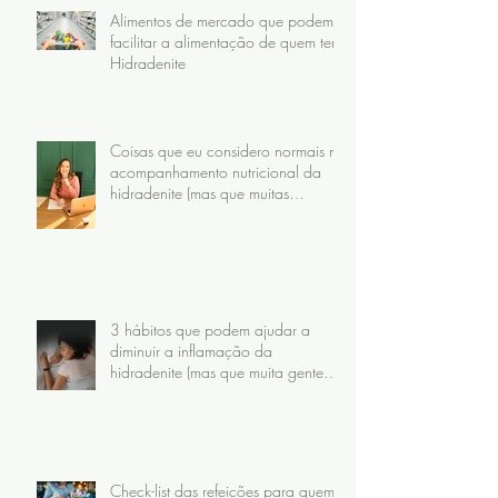
Alimentos de mercado que podem
facilitar a alimentação de quem tem
Hidradenite
Coisas que eu considero normais no
acompanhamento nutricional da
hidradenite (mas que muitas
pacientes nunca receberam)
3 hábitos que podem ajudar a
diminuir a inflamação da
hidradenite (mas que muita gente
faz do jeito errado)
Check-list das refeições para quem