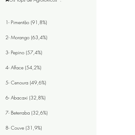
1- Pimentão (91,8%)
2- Morango (63,4%)
3- Pepino (57,4%)
4- Alface (54,2%)
5- Cenoura (49,6%)
6- Abacaxi (32,8%)
7- Beterraba (32,6%)
8- Couve (31,9%)