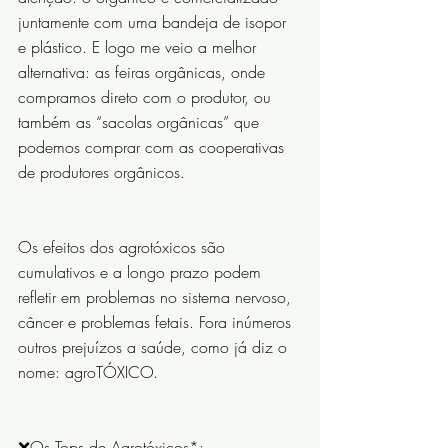
juntamente com uma bandeja de isopor 
e plástico. E logo me veio a melhor 
alternativa: as feiras orgânicas, onde 
compramos direto com o produtor, ou 
também as “sacolas orgânicas” que 
podemos comprar com as cooperativas 
de produtores orgânicos.
Os efeitos dos agrotóxicos são 
cumulativos e a longo prazo podem 
refletir em problemas no sistema nervoso, 
câncer e problemas fetais. Fora inúmeros 
outros prejuízos a saúde, como já diz o 
nome: agroTÓXICO. 
❌Os Tops de Agrotóxicos*: