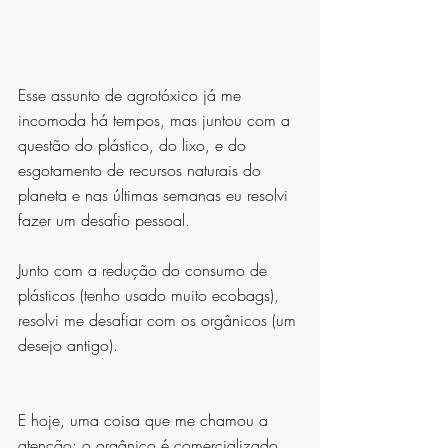
Esse assunto de agrotóxico já me 
incomoda há tempos, mas juntou com a 
questão do plástico, do lixo, e do 
esgotamento de recursos naturais do 
planeta e nas últimas semanas eu resolvi 
fazer um desafio pessoal.
Junto com a redução do consumo de 
plásticos (tenho usado muito ecobags), 
resolvi me desafiar com os orgânicos (um 
desejo antigo).
E hoje, uma coisa que me chamou a 
atenção: o orgânico é comercializado 