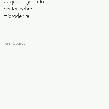
O que ninguém te
contou sobre
Hidradenite
Posts Recentes