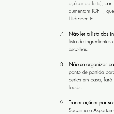
açúcar do leite), con
aumentam IGF-1, que 
Hidradenite.
Não ler a lista dos in
lista de ingredientes
escolhas.
Não se organizar par
ponto de partida par
certos em casa, fará
foods.
Trocar açúcar por suc
Sacarina e Aspartame