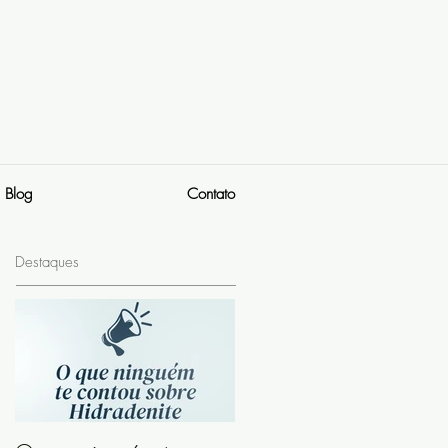
Blog
Contato
Destaques