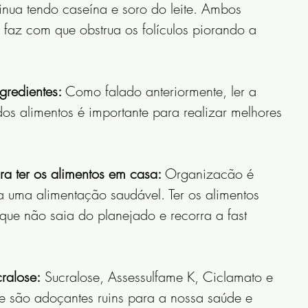
tinua tendo caseína e soro do leite. Ambos 
faz com que obstrua os folículos piorando a 
gredientes: 
Como falado anteriormente, ler a 
 dos alimentos é importante para realizar melhores 
a ter os alimentos em casa: 
Organizacão é 
a uma alimentação saudável. Ter os alimentos 
 que não saia do planejado e recorra a fast 
ralose:
 Sucralose, Assessulfame K, Ciclamato e 
 são adoçantes ruins para a nossa saúde e 