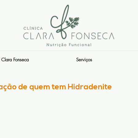
Clara Fonseca
Serviços
tação de quem tem Hidradenite
s.