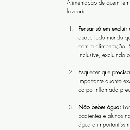
Alimentação de quem tem 
fazendo.
Pensar só em excluir 
quase todo mundo qu
com a alimentação. S
inclusive, excluindo 
Esquecer que precisa 
importante quanto ex
corpo inflamado pre
Não beber água:
 Pa
pacientes e alunos n
água é importantíssi