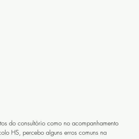
ntos do consultório como no acompanhamento 
colo HS, percebo alguns erros comuns na 