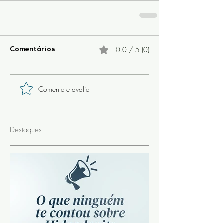
0.0 / 5 (0)
Comentários
Comente e avalie
Destaques