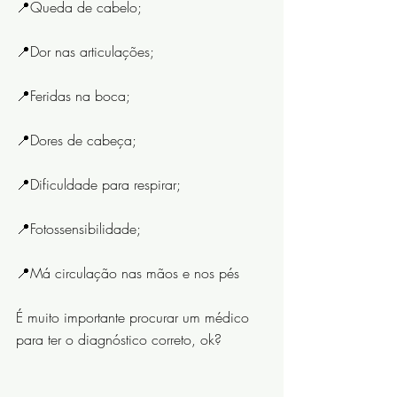
📍Queda de cabelo;
📍Dor nas articulações;
📍Feridas na boca;
📍Dores de cabeça;
📍Dificuldade para respirar;
📍Fotossensibilidade;
📍Má circulação nas mãos e nos pés
É muito importante procurar um médico 
para ter o diagnóstico correto, ok?