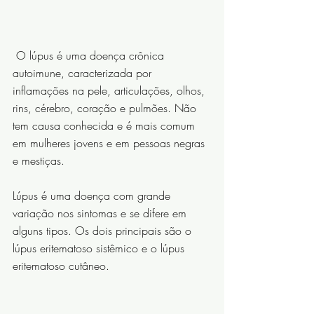
 O lúpus é uma doença crônica 
autoimune, caracterizada por 
inflamações na pele, articulações, olhos, 
rins, cérebro, coração e pulmões. Não 
tem causa conhecida e é mais comum 
em mulheres jovens e em pessoas negras 
e mestiças.
Lúpus é uma doença com grande 
variação nos sintomas e se difere em 
alguns tipos. Os dois principais são o 
lúpus eritematoso sistêmico e o lúpus 
eritematoso cutâneo.
⠀⠀⠀⠀⠀⠀⠀⠀⠀