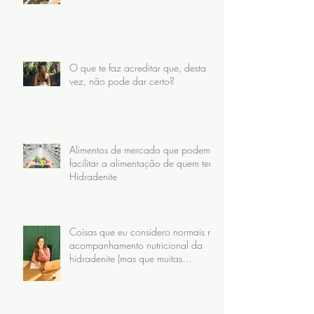
O que te faz acreditar que, desta
vez, não pode dar certo?
Alimentos de mercado que podem
facilitar a alimentação de quem tem
Hidradenite
Coisas que eu considero normais no
acompanhamento nutricional da
hidradenite (mas que muitas
pacientes nunca receberam)