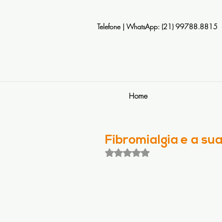
Telefone | WhatsApp: (21) 99788.8815
Home
Fibromialgia e a su
Avaliado com NaN de 5 estrela