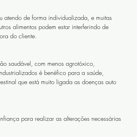
u atendo de forma individualizada, e muitas 
utros alimentos podem estar interferindo de 
ra do cliente.
ão saudável, com menos agrotóxico, 
industrializados é benéfico para a saúde, 
testinal que está muito ligada as doenças auto 
nfiança para realizar as alterações necessárias 