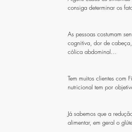
consiga determinar os fat
As pessoas costumam senti
cognitiva, dor de cabeça, 
cólica abdominal…
Tem muitos clientes com Fi
nutricional tem por objet
Já sabemos que a redução
alimentar, em geral o glút