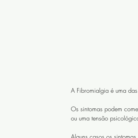
A Fibromialgia é uma das
Os sintomas podem começa
ou uma tensão psicológica 
Alguns casos os sintomas