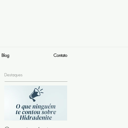
Blog
Contato
Destaques