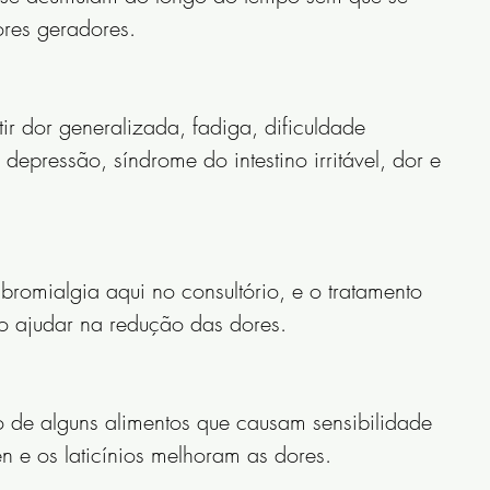
ores geradores.
r dor generalizada, fadiga, dificuldade 
depressão, síndrome do intestino irritável, dor e 
bromialgia aqui no consultório, e o tratamento 
ivo ajudar na redução das dores.
 de alguns alimentos que causam sensibilidade 
en e os laticínios melhoram as dores.