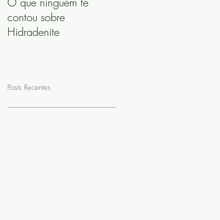
O que ninguém te
contou sobre
Hidradenite
Posts Recentes