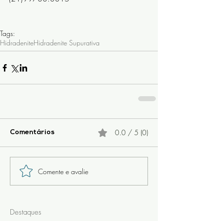
Tags:
Hidradenite
Hidradenite Supurativa
0.0 / 5 (0)
Comentários
Comente e avalie
Destaques