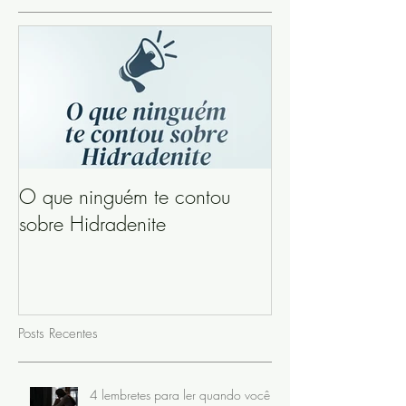
O que ninguém te contou
sobre Hidradenite
Posts Recentes
4 lembretes para ler quando você