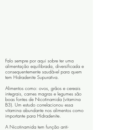
Falo sempre por aqui sobre ter uma 
alimentação equilibrada, diversificada e 
consequentemente saudável para quem 
tem Hidradenite Supurativa.
Alimentos como: ovos, grãos e cereais 
integrais, carnes magras e legumes são 
boas fontes de Nicotinamida (vitamina 
B3). Um estudo correlacionou essa 
vitamina abundante nos alimentos como 
importante para Hidradenite.
A Nicotinamida tem função anti-