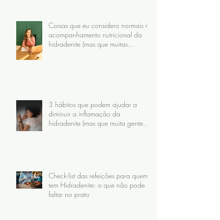
Coisas que eu considero normais no
acompanhamento nutricional da
hidradenite (mas que muitas
pacientes nunca receberam)
3 hábitos que podem ajudar a
diminuir a inflamação da
hidradenite (mas que muita gente
faz do jeito errado)
Check-list das refeições para quem
tem Hidradenite: o que não pode
faltar no prato