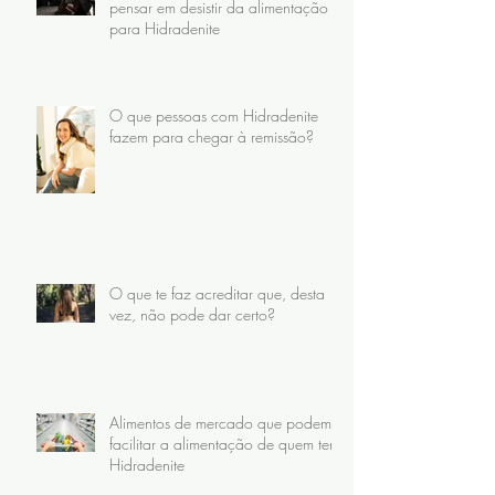
pensar em desistir da alimentação
para Hidradenite
O que pessoas com Hidradenite
fazem para chegar à remissão?
O que te faz acreditar que, desta
vez, não pode dar certo?
Alimentos de mercado que podem
facilitar a alimentação de quem tem
Hidradenite