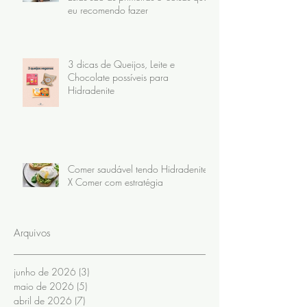
eu recomendo fazer
3 dicas de Queijos, Leite e
Chocolate possíveis para
Hidradenite
Comer saudável tendo Hidradenite
X Comer com estratégia
Arquivos
junho de 2026
(3)
3 posts
maio de 2026
(5)
5 posts
abril de 2026
(7)
7 posts