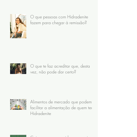
O que pessoas com Hidradenite
fazem para chegar à remissão?
O que te faz acreditar que, desta
vez, não pode dar certo?
Alimentos de mercado que podem
facilitar a alimentação de quem tem
Hidradenite