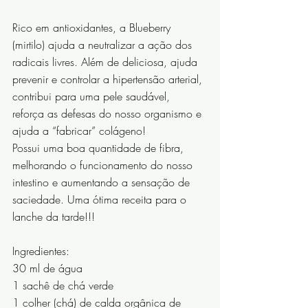
Rico em antioxidantes, a Blueberry 
(mirtilo) ajuda a neutralizar a ação dos 
radicais livres. Além de deliciosa, ajuda 
prevenir e controlar a hipertensão arterial, 
contribui para uma pele saudável, 
reforça as defesas do nosso organismo e 
ajuda a “fabricar” colágeno!
Possui uma boa quantidade de fibra, 
melhorando o funcionamento do nosso 
intestino e aumentando a sensação de 
saciedade. Uma ótima receita para o 
lanche da tarde!!!
Ingredientes:
30 ml de água
1 sachê de chá verde
1 colher (chá) de calda orgânica de 