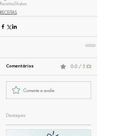
Receitas
Shakes
RECEITAS
0.0 / 5 (0)
Comentários
Comente e avalie
Destaques