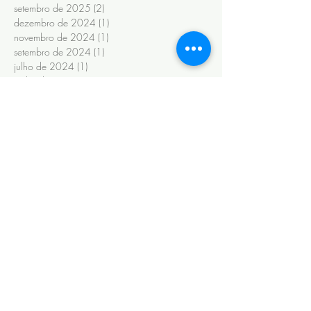
setembro de 2025
(2)
2 posts
dezembro de 2024
(1)
1 post
novembro de 2024
(1)
1 post
setembro de 2024
(1)
1 post
julho de 2024
(1)
1 post
junho de 2024
(6)
6 posts
novembro de 2022
(1)
1 post
outubro de 2022
(1)
1 post
maio de 2022
(3)
3 posts
novembro de 2020
(1)
1 post
fevereiro de 2020
(6)
6 posts
janeiro de 2020
(13)
13 posts
maio de 2019
(2)
2 posts
abril de 2019
(2)
2 posts
março de 2019
(9)
9 posts
fevereiro de 2019
(8)
8 posts
janeiro de 2019
(14)
14 posts
outubro de 2018
(1)
1 post
setembro de 2018
(8)
8 posts
agosto de 2018
(8)
8 posts
maio de 2018
(12)
12 posts