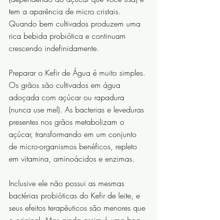
tem a aparência de micro cristais. 
Quando bem cultivados produzem uma 
rica bebida probiótica e continuam 
crescendo indefinidamente.
Preparar o Kefir de Água é muito simples. 
Os grãos são cultivados em água 
adoçada com açúcar ou rapadura 
(nunca use mel). As bacterias e leveduras 
presentes nos grãos metabolizam o 
açúcar, transformando em um conjunto 
de micro-organismos benéficos, repleto 
em vitamina, aminoácidos e enzimas.
Inclusive ele não possui as mesmas 
bactérias probióticas do Kefir de leite, e 
seus efeitos terapêuticos são menores que 