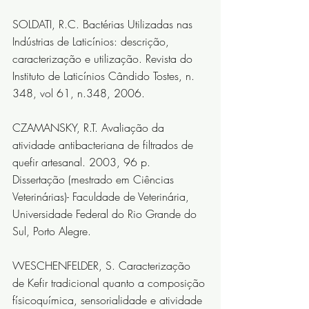
SOLDATI, R.C. Bactérias Utilizadas nas 
Indústrias de Laticínios: descrição, 
caracterização e utilização. Revista do 
Instituto de Laticínios Cândido Tostes, n. 
348, vol 61, n.348, 2006.
CZAMANSKY, R.T. Avaliação da 
atividade antibacteriana de filtrados de 
quefir artesanal. 2003, 96 p. 
Dissertação (mestrado em Ciências 
Veterinárias)- Faculdade de Veterinária, 
Universidade Federal do Rio Grande do 
Sul, Porto Alegre.
WESCHENFELDER, S. Caracterização 
de Kefir tradicional quanto a composição 
físicoquímica, sensorialidade e atividade 