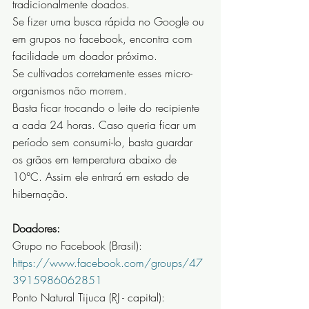
tradicionalmente doados.
Se fizer uma busca rápida no Google ou 
em grupos no facebook, encontra com 
facilidade um doador próximo.
Se cultivados corretamente esses micro-
organismos não morrem.
Basta ficar trocando o leite do recipiente 
a cada 24 horas. Caso queria ficar um 
período sem consumi-lo, basta guardar 
os grãos em temperatura abaixo de 
10°C. Assim ele entrará em estado de 
hibernação.
Doadores: 
Grupo no Facebook (Brasil): 
https://www.facebook.com/groups/47
3915986062851
Ponto Natural Tijuca (RJ - capital): 