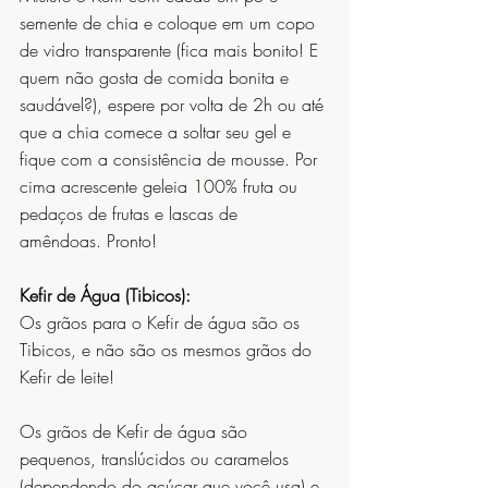
semente de chia e coloque em um copo 
de vidro transparente (fica mais bonito! E 
quem não gosta de comida bonita e 
saudável?), espere por volta de 2h ou até 
que a chia comece a soltar seu gel e 
fique com a consistência de mousse. Por 
cima acrescente geleia 100% fruta ou 
pedaços de frutas e lascas de 
amêndoas. Pronto! 
Kefir de Água (Tibicos):
Os grãos para o Kefir de água são os 
Tibicos, e não são os mesmos grãos do 
Kefir de leite!
Os grãos de Kefir de água são 
pequenos, translúcidos ou caramelos 
(dependendo do açúcar que você usa) e 