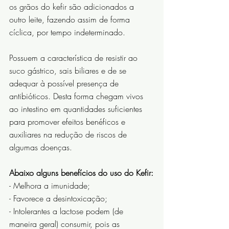
os grãos do kefir são adicionados a 
outro leite, fazendo assim de forma 
cíclica, por tempo indeterminado.
Possuem a característica de resistir ao 
suco gástrico, sais biliares e de se 
adequar à possível presença de 
antibióticos. Desta forma chegam vivos 
ao intestino em quantidades suficientes 
para promover efeitos benéficos e 
auxiliares na redução de riscos de 
algumas doenças.
Abaixo alguns benefícios do uso do Kefir:
- Melhora a imunidade;
- Favorece a desintoxicação;
- Intolerantes a lactose podem (de 
maneira geral) consumir, pois as 