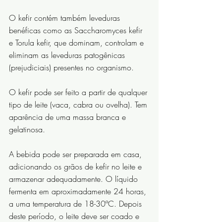
O kefir contém também leveduras 
benéficas como as Saccharomyces kefir 
e Torula kefir, que dominam, controlam e 
eliminam as leveduras patogênicas 
(prejudiciais) presentes no organismo.
O kefir pode ser feito a partir de qualquer 
tipo de leite (vaca, cabra ou ovelha). Tem 
aparência de uma massa branca e 
gelatinosa.
A bebida pode ser preparada em casa, 
adicionando os grãos de kefir no leite e 
armazenar adequadamente. O líquido 
fermenta em aproximadamente 24 horas, 
a uma temperatura de 18-30ºC. Depois 
deste período, o leite deve ser coado e 