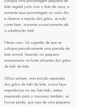
coloque uma porcentagem pequena de 
leite vegetal junto com o leite de vaca, e 
aumente essa porcentagem no outro dia 
e observe a reação dos grãos, se tudo 
correr bem, aumente sucessivamente até 
a substituição total.
Nesse caso, há sugestão de que se 
coloque periodicamente uma parcela de 
leite animal, fazendo um pequeno 
revezamento na fonte alimentar dos grãos 
de kefir de leite.
Utilize sempre, uma porção separada 
dos grãos de kefir de leite, nunca faça 
experiências no seu lote todo, esteja 
preparado para o insucesso também, se 
houver perda, que seja de uma pequena 