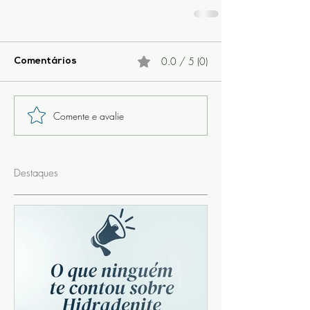
0.0 / 5 (0)
Comentários
Comente e avalie
Destaques