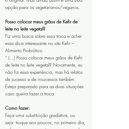
o original. Mas ainda assim é uma boa 
opção para os vegetarianos/veganos. 
Posso colocar meus grãos de Kefir de 
leite no leite vegetal?
Fiz uma busca sobre essa troca e achei 
essa dica interessante no site Kefir – 
Alimento Probiótico
“ (...) Posso colocar meus grãos de Kefir 
de leite no leite vegetal? Novamente, eu 
não fiz essa experiência, mas há relatos 
de sucesso e de insucessos também.
Esteja preparado para as duas situações 
caso queira fazer a troca.
Como fazer:
Faça uma substituição gradativa, ou 
seja: troque aos poucos, no primeiro dia, 