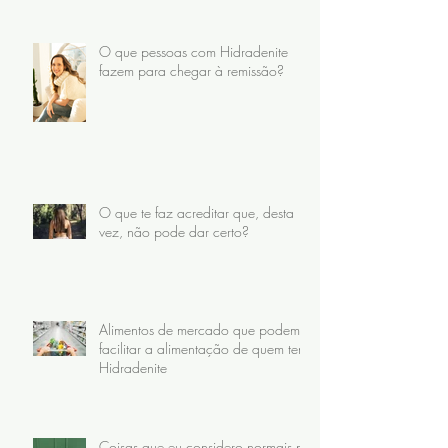
O que pessoas com Hidradenite
fazem para chegar à remissão?
O que te faz acreditar que, desta
vez, não pode dar certo?
Alimentos de mercado que podem
facilitar a alimentação de quem tem
Hidradenite
Coisas que eu considero normais no