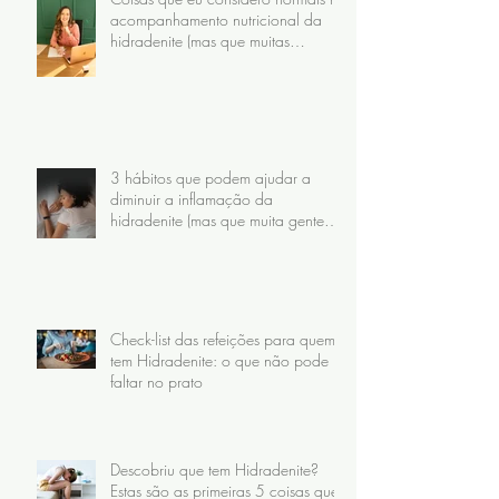
acompanhamento nutricional da
hidradenite (mas que muitas
pacientes nunca receberam)
3 hábitos que podem ajudar a
diminuir a inflamação da
hidradenite (mas que muita gente
faz do jeito errado)
Check-list das refeições para quem
tem Hidradenite: o que não pode
faltar no prato
Descobriu que tem Hidradenite?
Estas são as primeiras 5 coisas que