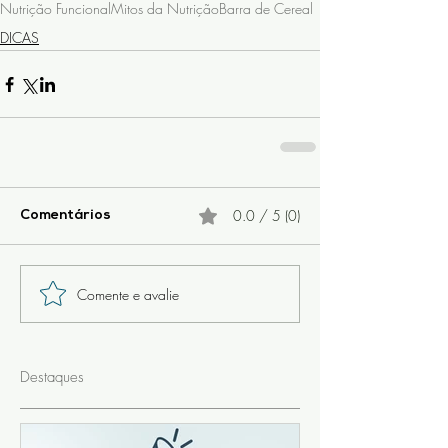
Nutrição Funcional
Mitos da Nutrição
Barra de Cereal
DICAS
0.0 / 5 (0)
Comentários
Comente e avalie
Destaques