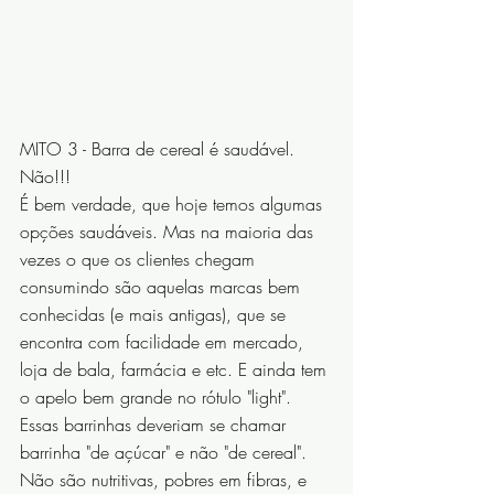
MITO 3 - Barra de cereal é saudável. 
Não!!!
É bem verdade, que hoje temos algumas 
opções saudáveis. Mas na maioria das 
vezes o que os clientes chegam 
consumindo são aquelas marcas bem 
conhecidas (e mais antigas), que se 
encontra com facilidade em mercado, 
loja de bala, farmácia e etc. E ainda tem 
o apelo bem grande no rótulo "light". 
Essas barrinhas deveriam se chamar 
barrinha "de açúcar" e não "de cereal".
Não são nutritivas, pobres em fibras, e 