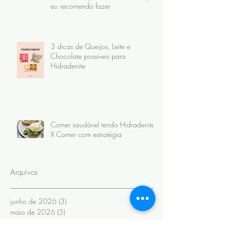
eu recomendo fazer
3 dicas de Queijos, Leite e
Chocolate possíveis para
Hidradenite
Comer saudável tendo Hidradenite
X Comer com estratégia
Arquivos
junho de 2026
(3)
3 posts
maio de 2026
(5)
5 posts
abril de 2026
(7)
7 posts