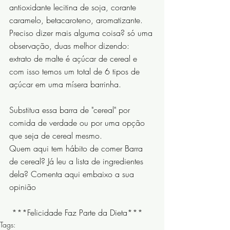
antioxidante lecitina de soja, corante 
caramelo, betacaroteno, aromatizante. 
Preciso dizer mais alguma coisa? só uma 
observação, duas melhor dizendo: 
extrato de malte é açúcar de cereal e 
com isso temos um total de 6 tipos de 
açúcar em uma mísera barrinha.
Substitua essa barra de "cereal" por 
comida de verdade ou por uma opção 
que seja de cereal mesmo.
Quem aqui tem hábito de comer Barra 
de cereal? Já leu a lista de ingredientes 
dela? Comenta aqui embaixo a sua 
opinião
 ***Felicidade Faz Parte da Dieta***
Tags: