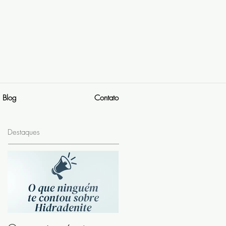
Blog
Contato
Destaques