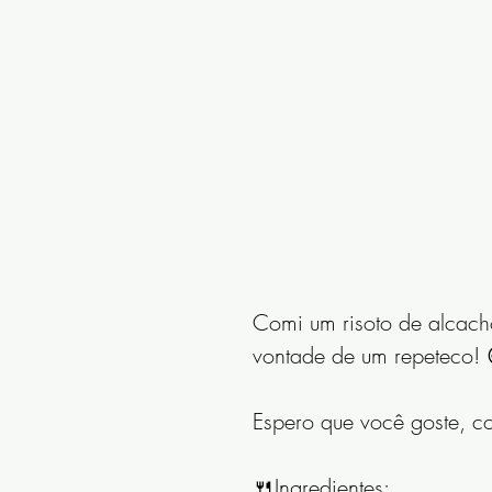
Comi um risoto de alcacho
vontade de um repeteco! 
Espero que você goste, co
🍴Ingredientes: