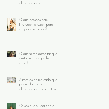
alimentação para
Hidradenite
O que pessoas com
Hidradenite fazem para
chegar à remissão?
O que te faz acreditar que,
desta vez, não pode dar
certo?
Alimentos de mercado que
podem facilitar a
alimentação de quem tem
Hidradenite
Coisas que eu considero