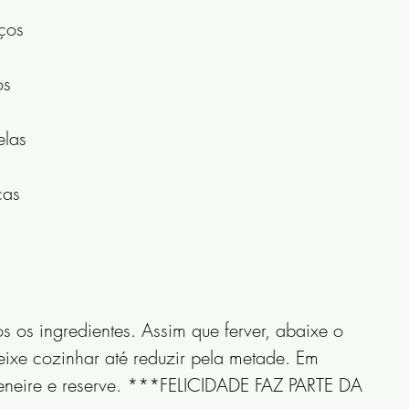
ços
os
elas
cas
s os ingredientes. Assim que ferver, abaixe o 
ixe cozinhar até reduzir pela metade. Em 
 peneire e reserve. ***FELICIDADE FAZ PARTE DA 