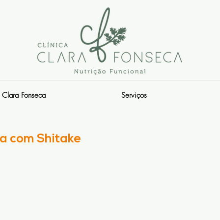
Clara Fonseca
Serviços
ra com Shitake
s.