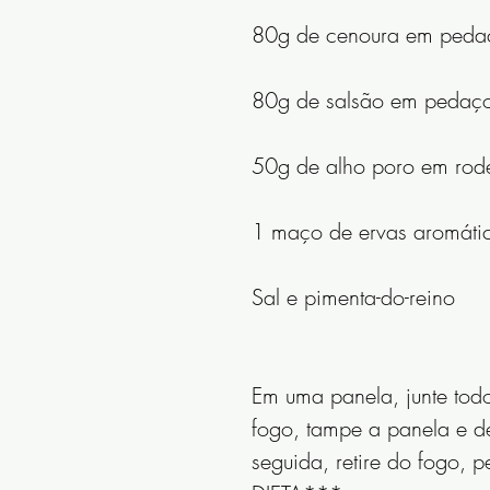
80g de cenoura em peda
80g de salsão em pedaç
50g de alho poro em rod
1 maço de ervas aromáti
Sal e pimenta-do-reino
Em uma panela, junte todo
fogo, tampe a panela e de
seguida, retire do fogo,