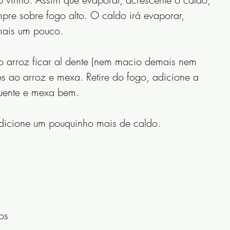
re sobre fogo alto. O caldo irá evaporar, 
mais um pouco.
o arroz ficar al dente (nem macio demais nem 
es ao arroz e mexa. Retire do fogo, adicione a 
uente e mexa bem.
 adicione um pouquinho mais de caldo.
os