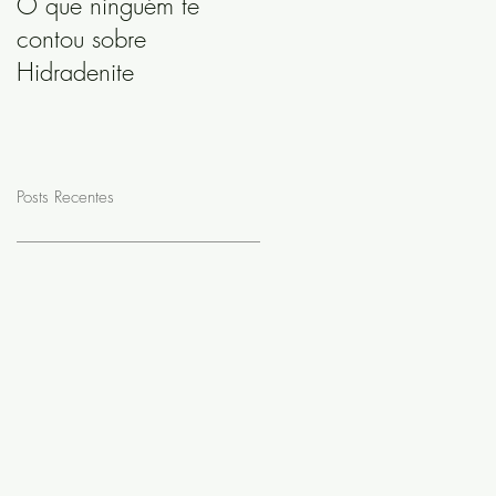
O que ninguém te
contou sobre
Hidradenite
Posts Recentes