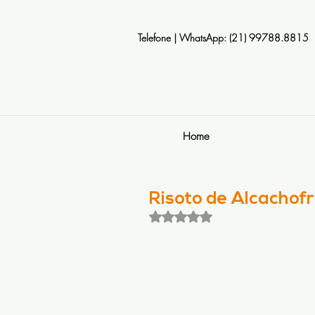
Telefone | WhatsApp: (21) 99788.8815
Home
Risoto de Alcachof
Avaliado com NaN de 5 estrela