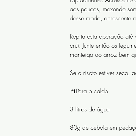
aos poucos, mexendo semp
desse modo, acrescente 
Repita esta operação até 
cru). Junte então os legum
manteiga ao arroz bem q
Se o risoto estiver seco,
🍴Para o caldo
3 litros de água
80g de cebola em pedaç