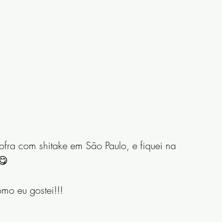
fra com shitake em São Paulo, e fiquei na 
😋
mo eu gostei!!!