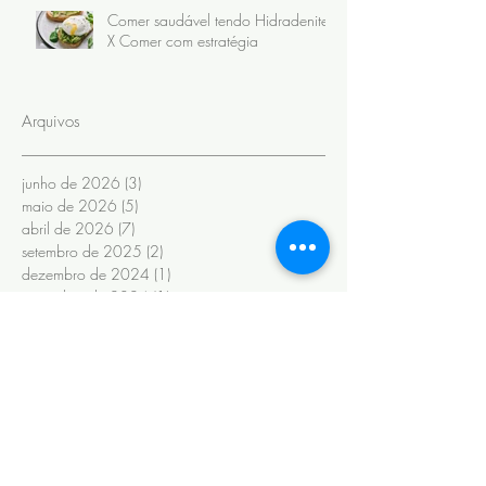
Comer saudável tendo Hidradenite
X Comer com estratégia
Arquivos
junho de 2026
(3)
3 posts
maio de 2026
(5)
5 posts
abril de 2026
(7)
7 posts
setembro de 2025
(2)
2 posts
dezembro de 2024
(1)
1 post
novembro de 2024
(1)
1 post
setembro de 2024
(1)
1 post
julho de 2024
(1)
1 post
junho de 2024
(6)
6 posts
novembro de 2022
(1)
1 post
outubro de 2022
(1)
1 post
maio de 2022
(3)
3 posts
novembro de 2020
(1)
1 post
fevereiro de 2020
(6)
6 posts