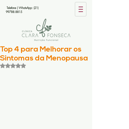
Telefone | WhatsApp:
(21)
99788.8815
Top 4 para Melhorar os
Sintomas da Menopausa
Avaliado com NaN de 5 estrelas.