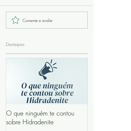
Comente e avalie
Destaques
O que ninguém te contou
sobre Hidradenite