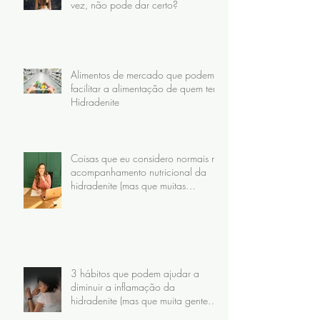
vez, não pode dar certo?
Alimentos de mercado que podem
facilitar a alimentação de quem tem
Hidradenite
Coisas que eu considero normais no
acompanhamento nutricional da
hidradenite (mas que muitas
pacientes nunca receberam)
3 hábitos que podem ajudar a
diminuir a inflamação da
hidradenite (mas que muita gente
faz do jeito errado)