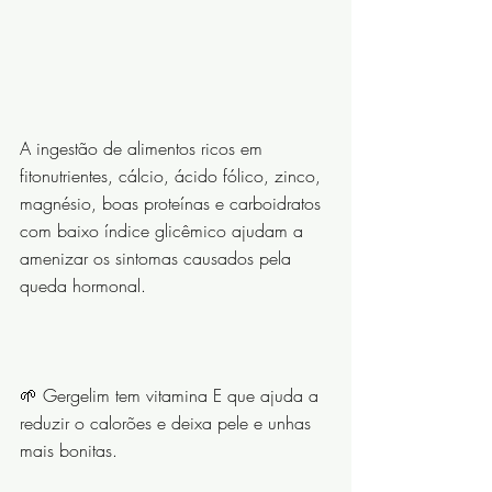
A ingestão de alimentos ricos em 
fitonutrientes, cálcio, ácido fólico, zinco, 
magnésio, boas proteínas e carboidratos 
com baixo índice glicêmico ajudam a 
amenizar os sintomas causados pela 
queda hormonal.
⠀⠀⠀⠀⠀⠀⠀⠀⠀
🌱 Gergelim tem vitamina E que ajuda a 
reduzir o calorões e deixa pele e unhas 
mais bonitas.