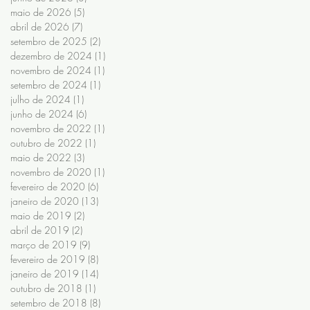
maio de 2026
(5)
5 posts
abril de 2026
(7)
7 posts
setembro de 2025
(2)
2 posts
dezembro de 2024
(1)
1 post
novembro de 2024
(1)
1 post
setembro de 2024
(1)
1 post
julho de 2024
(1)
1 post
junho de 2024
(6)
6 posts
novembro de 2022
(1)
1 post
outubro de 2022
(1)
1 post
maio de 2022
(3)
3 posts
novembro de 2020
(1)
1 post
fevereiro de 2020
(6)
6 posts
janeiro de 2020
(13)
13 posts
maio de 2019
(2)
2 posts
abril de 2019
(2)
2 posts
março de 2019
(9)
9 posts
fevereiro de 2019
(8)
8 posts
janeiro de 2019
(14)
14 posts
outubro de 2018
(1)
1 post
setembro de 2018
(8)
8 posts