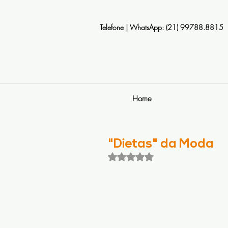
Telefone | WhatsApp: (21) 99788.8815
Home
"Dietas" da Moda
Avaliado com NaN de 5 estrela