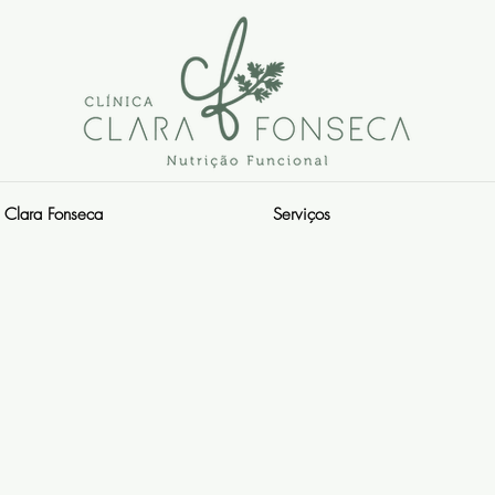
Clara Fonseca
Serviços
s.