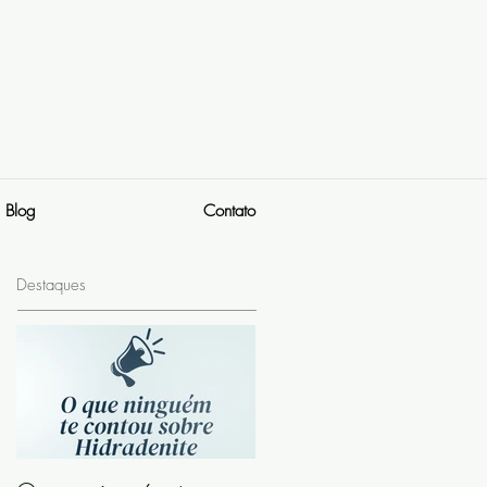
Blog
Contato
Destaques