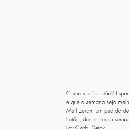
Como vocês estão? Espero
e que a semana seja melh
Me fizeram um pedido de f
Então, durante essa seman
LowCarb, Detox.