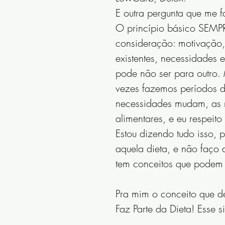
E outra pergunta que me f
O princípio básico SEMPR
consideração: motivação,
existentes, necessidades 
pode não ser para outro. 
vezes fazemos períodos d
necessidades mudam, as r
alimentares, e eu respeito
Estou dizendo tudo isso, 
aquela dieta, e não faço 
tem conceitos que podem
Pra mim o conceito que d
Faz Parte da Dieta! Esse s