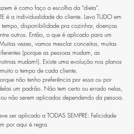
azem é como faço a escolha da “dieta”. 
E é a individualidade do cliente. Levo TUDO em 
 tempo, disponibilidade pra cozinhar, doenças 
entre outros. Então, o que é aplicado para um 
Muitas vezes, vamos mesclar conceitos, muitas 
iferentes (porque as pessoas mudam, as 
otinas mudam!). Existe uma evolução nos planos 
 muito o tempo de cada cliente.
porque não tenho preferência por essa ou por 
delas um padrão. Não tem certo ou errado nelas, 
 ou não serem aplicados dependendo da pessoa.
eve ser aplicado a TODAS SEMPRE: Felicidade 
im por aqui é regra.