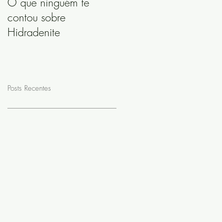
O que ninguém te
contou sobre
Hidradenite
Posts Recentes