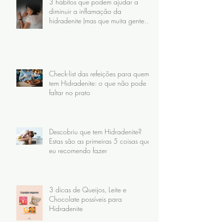
3 hábitos que podem ajudar a
diminuir a inflamação da
hidradenite (mas que muita gente
faz do jeito errado)
Check-list das refeições para quem
tem Hidradenite: o que não pode
faltar no prato
Descobriu que tem Hidradenite?
Estas são as primeiras 5 coisas que
eu recomendo fazer
3 dicas de Queijos, Leite e
Chocolate possíveis para
Hidradenite