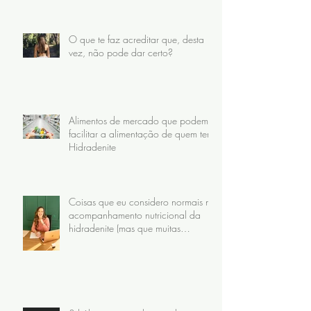
O que te faz acreditar que, desta
vez, não pode dar certo?
Alimentos de mercado que podem
facilitar a alimentação de quem tem
Hidradenite
Coisas que eu considero normais no
acompanhamento nutricional da
hidradenite (mas que muitas
pacientes nunca receberam)