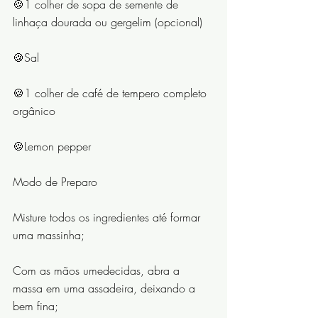
🍪1 colher de sopa de semente de 
linhaça dourada ou gergelim (opcional)
🍪Sal
🍪1 colher de café de tempero completo 
orgânico
🍪Lemon pepper
Modo de Preparo
Misture todos os ingredientes até formar 
uma massinha;
Com as mãos umedecidas, abra a 
massa em uma assadeira, deixando a 
bem fina;