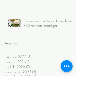
Comer saudável tendo Hidradenite
X Comer com estratégia
Arquivos
junho de 2026
(3)
3 posts
maio de 2026
(5)
5 posts
abril de 2026
(7)
7 posts
setembro de 2025
(2)
2 posts
dezembro de 2024
(1)
1 post
novembro de 2024
(1)
1 post
setembro de 2024
(1)
1 post
julho de 2024
(1)
1 post
junho de 2024
(6)
6 posts
novembro de 2022
(1)
1 post
outubro de 2022
(1)
1 post