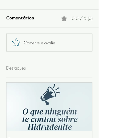
0.0 / 5 (0)
Comentários
Comente e avalie
Destaques