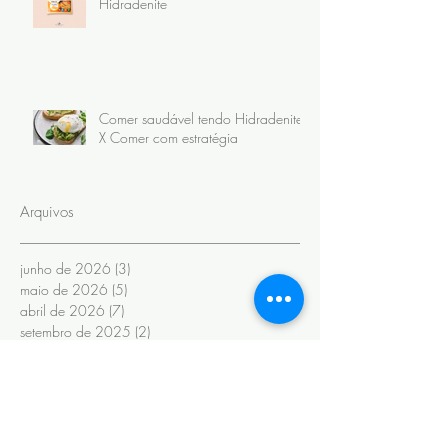
Hidradenite
Comer saudável tendo Hidradenite
X Comer com estratégia
Arquivos
junho de 2026
(3)
3 posts
maio de 2026
(5)
5 posts
abril de 2026
(7)
7 posts
setembro de 2025
(2)
2 posts
dezembro de 2024
(1)
1 post
novembro de 2024
(1)
1 post
setembro de 2024
(1)
1 post
julho de 2024
(1)
1 post
junho de 2024
(6)
6 posts