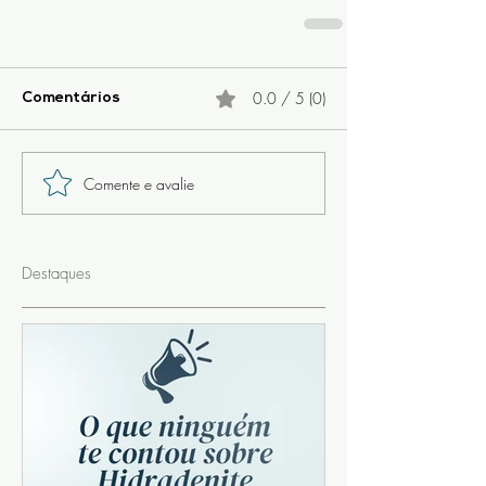
0.0 / 5 (0)
Comentários
Comente e avalie
Destaques