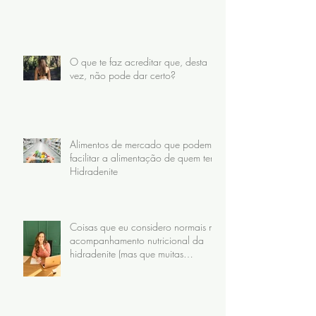
O que te faz acreditar que, desta
vez, não pode dar certo?
Alimentos de mercado que podem
facilitar a alimentação de quem tem
Hidradenite
Coisas que eu considero normais no
acompanhamento nutricional da
hidradenite (mas que muitas
pacientes nunca receberam)