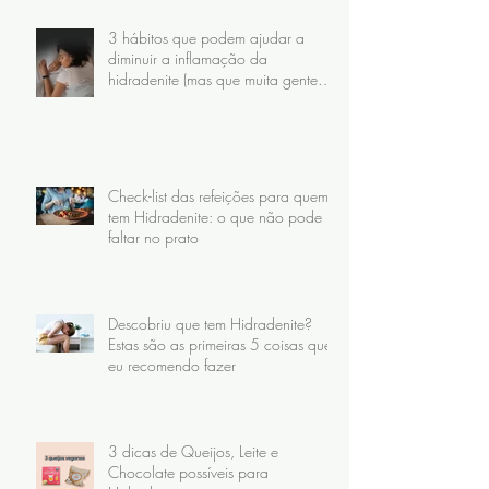
3 hábitos que podem ajudar a
diminuir a inflamação da
hidradenite (mas que muita gente
faz do jeito errado)
Check-list das refeições para quem
tem Hidradenite: o que não pode
faltar no prato
Descobriu que tem Hidradenite?
Estas são as primeiras 5 coisas que
eu recomendo fazer
3 dicas de Queijos, Leite e
Chocolate possíveis para