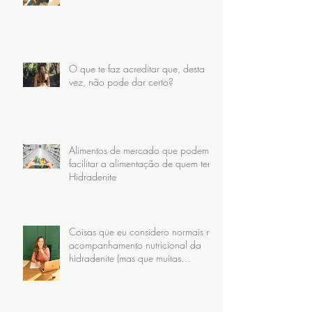
O que te faz acreditar que, desta
vez, não pode dar certo?
Alimentos de mercado que podem
facilitar a alimentação de quem tem
Hidradenite
Coisas que eu considero normais no
acompanhamento nutricional da
hidradenite (mas que muitas
pacientes nunca receberam)