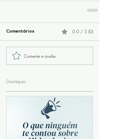
0.0 / 5 (0)
Comentários
Comente e avalie
Destaques