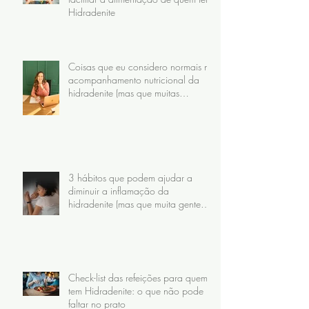
Hidradenite
Coisas que eu considero normais no
acompanhamento nutricional da
hidradenite (mas que muitas
pacientes nunca receberam)
3 hábitos que podem ajudar a
diminuir a inflamação da
hidradenite (mas que muita gente
faz do jeito errado)
Check-list das refeições para quem
tem Hidradenite: o que não pode
faltar no prato