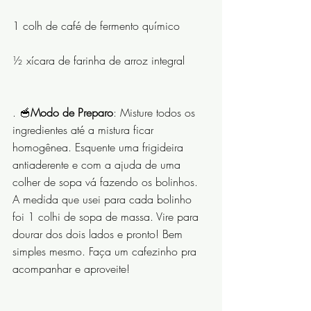
1 colh de café de fermento químico
½ xícara de farinha de arroz integral
. 🥣
Modo de Preparo
: Misture todos os 
ingredientes até a mistura ficar 
homogênea. Esquente uma frigideira 
antiaderente e com a ajuda de uma 
colher de sopa vá fazendo os bolinhos. 
A medida que usei para cada bolinho 
foi 1 colhi de sopa de massa. Vire para 
dourar dos dois lados e pronto! Bem 
simples mesmo. Faça um cafezinho pra 
acompanhar e aproveite!