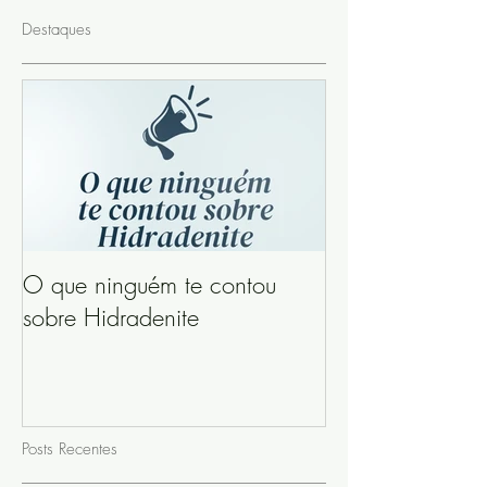
Destaques
O que ninguém te contou
sobre Hidradenite
Posts Recentes