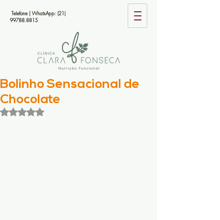
Telefone | WhatsApp:
(21)
99788.8815
Bolinho Sensacional de
Chocolate
Avaliado com NaN de 5 estrelas.