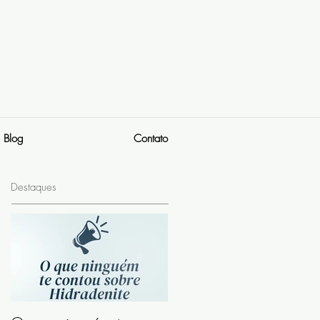
Blog
Contato
Destaques