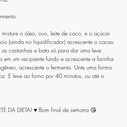
ermento
 misture o óleo, ovo, leite de coco, e o açúcar 
is (ainda no liquidificador) acrescente o cacau 
 as castanhas e bata só para dar uma leve 
a em um recipiente fundo e acrescente a farinha 
gêneo, acrescente o fermento. Unte uma forma 
oz. E leve ao forno por 40 minutos, ou até o 
TE DA DIETA! ♥️ Bom final de semana 😘