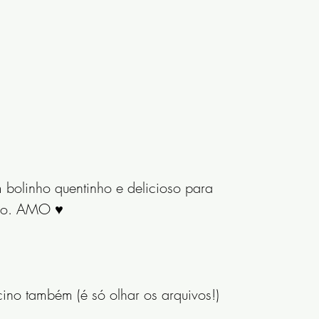
linho quentinho e delicioso para 
o. AMO ♥️
ino também (é só olhar os arquivos!)