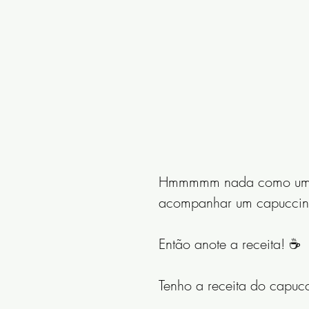
Hmmmmm nada como um bo
acompanhar um capuccin
Então anote a receita! ☕️
Tenho a receita do capucc