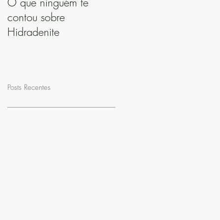
O que ninguém te
contou sobre
Hidradenite
Posts Recentes