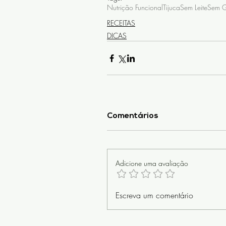
Nutrição Funcional
Tijuca
Sem Leite
Sem G
RECEITAS
DICAS
Comentários
Adicione uma avaliação
Escreva um comentário