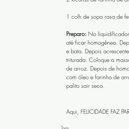
1 colh de sopa rasa de f
Preparo:
 No liquidificador
até ficar homogêneo. Depo
e bata. Depois acrescente
triturada. Coloque a mass
de arroz. Depois de homo
com óleo e farinha de arr
palito sair seco.
Aqui, FELICIDADE FAZ PAR
Tags: