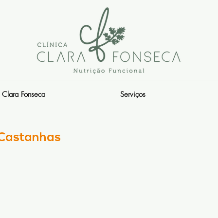
Clara Fonseca
Serviços
 Castanhas
s.