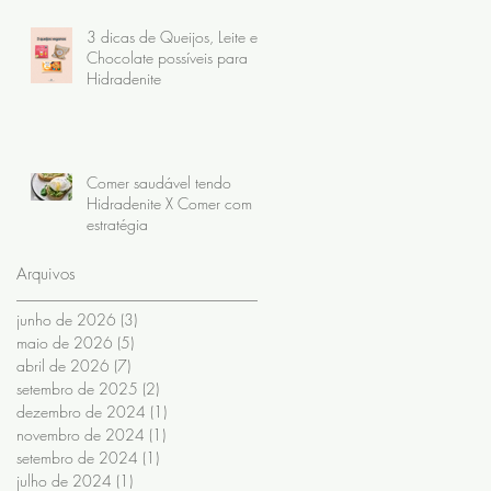
3 dicas de Queijos, Leite e
Chocolate possíveis para
Hidradenite
Comer saudável tendo
Hidradenite X Comer com
estratégia
Arquivos
junho de 2026
(3)
3 posts
maio de 2026
(5)
5 posts
abril de 2026
(7)
7 posts
setembro de 2025
(2)
2 posts
dezembro de 2024
(1)
1 post
novembro de 2024
(1)
1 post
setembro de 2024
(1)
1 post
julho de 2024
(1)
1 post