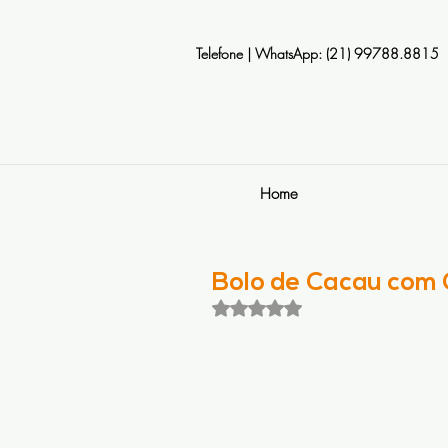
Telefone | WhatsApp: (21) 99788.8815
Home
Bolo de Cacau com
Avaliado com NaN de 5 estrela